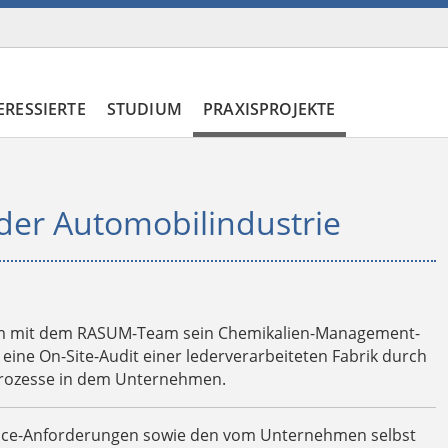
ERESSIERTE
STUDIUM
PRAXISPROJEKTE
er Automobilindustrie
nsam mit dem RASUM-Team sein Chemikalien-Management-
 eine On-Site-Audit einer lederverarbeiteten Fabrik durch
 Prozesse in dem Unternehmen.
liance-Anforderungen sowie den vom Unternehmen selbst