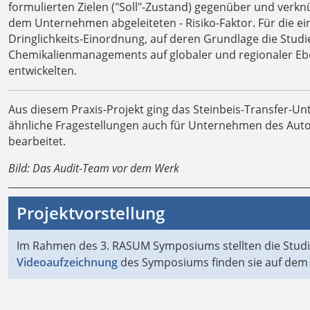
formulierten Zielen ("Soll"-Zustand) gegenüber und verkn
dem Unternehmen abgeleiteten - Risiko-Faktor. Für die e
Dringlichkeits-Einordnung, auf deren Grundlage die Stud
Chemikalienmanagements auf globaler und regionaler Ebe
entwickelten.
Aus diesem Praxis-Projekt ging das Steinbeis-Transfer-U
ähnliche Fragestellungen auch für Unternehmen des Auto
bearbeitet.
Bild: Das Audit-Team vor dem Werk
Projektvorstellung
Im Rahmen des 3. RASUM Symposiums stellten die Studie
Videoaufzeichnung
des Symposiums finden sie auf dem 