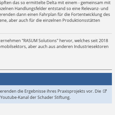
üpften das so ermittelte Delta mit einem - gemeinsam mit
inzelnen Handlungsfelder entstand so eine Relevanz- und
ierenden dann einen Fahrplan für die Fortentwicklung des
ne, aber auch für die einzelnen Produktionsstätten
nternehmen "RASUM Solutions" hervor, welches seit 2018
mobilsektors, aber auch aus anderen Industriesektoren
renden die Ergebnisse ihres Praxisprojekts vor. Die
Youtube-Kanal der Schader Stiftung.