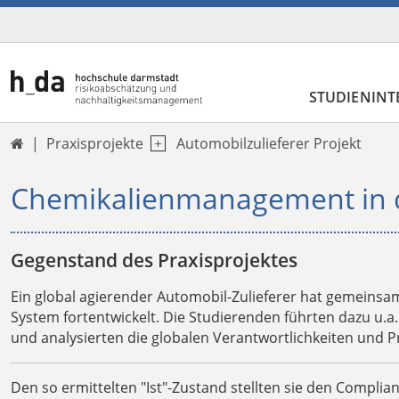
STUDIENINT
Praxisprojekte
Automobilzulieferer Projekt

Chemikalienmanagement in d
Gegenstand des Praxisprojektes
Ein global agierender Automobil-Zulieferer hat gemei
System fortentwickelt. Die Studierenden führten dazu u.a.
und analysierten die globalen Verantwortlichkeiten und
Den so ermittelten "Ist"-Zustand stellten sie den Comp