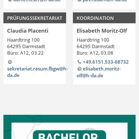
PRÜFUNGSSEKRETARIAT
KOORDINATION
Claudia Placenti
Elisabeth Moritz-Olf
Haardtring 100
Haardtring 100
64295 Darmstadt
64295 Darmstadt
Büro: A12, 03.22
Büro: A12, 03.08
+49.6151.533-68732
sekretariat.rasum.fbgw@h-
elisabeth.moritz-
da.de
olf@h-da
.
de