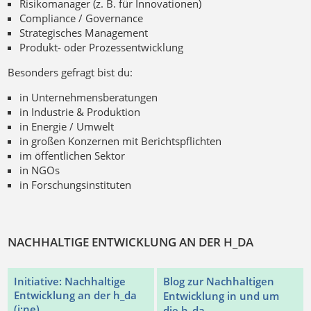
Risikomanager (z. B. für Innovationen)
Compliance / Governance
Strategisches Management
Produkt- oder Prozessentwicklung
Besonders gefragt bist du:
in Unternehmensberatungen
in Industrie & Produktion
in Energie / Umwelt
in großen Konzernen mit Berichtspflichten
im öffentlichen Sektor
in NGOs
in Forschungsinstituten
NACHHALTIGE ENTWICKLUNG AN DER H_DA
Initiative: Nachhaltige
Blog zur Nachhaltigen
Entwicklung an der h_da
Entwicklung in und um
(i:ne)
die h_da