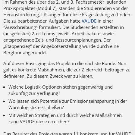
Im Rahmen des über das 2. und 3. Fachsemester laufenden
Praxisprojektes (Modul 7), standen die Studierenden vor der
Herausforderung, Lösungen für diese Fragestellung zu finden.
Die zu bearbeitenden Aufgaben hatte
VAUDE
in einer
"Ausschreibung" formuliert. Die Studierenden erstellten in
(ausgelosten) 2-er-Teams jeweils Arbeitspakete sowie
entsprechende Zeit- und Ressourcenplanungen. Der
„Etappensieg“ der Angebotserstellung wurde durch eine
Bergtour abgerundet.
Auf dieser Basis ging das Projekt in die nächste Runde. Nun
galt es konkrete Maßnahmen, die zur Zielerreich beitragen zu
definieren. Zu diesem Zweck war zu klären,
Welche Logistik-Optionen stehen gegenwärtig und
zukünftig zur Verfügung?
Wo lassen sich Potentiale zur Emissionseinsparung in der
Warenlogistik erschließen?
Mit welchen Strategien und durch welche Maßnahmen
kann VAUDE diese erreichen?
Das Resultat des Projektes waren 11 konkrete und für VAUDE